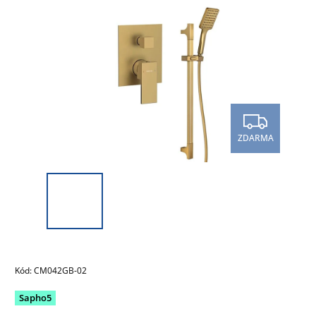
ZDARMA
Kód:
CM042GB-02
Sapho5