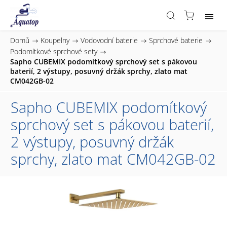
Domů
/
Koupelny
/
Vodovodní baterie
/
Sprchové baterie
/
Podomítkové sprchové sety
/
Sapho CUBEMIX podomítkový sprchový set s pákovou
baterií, 2 výstupy, posuvný držák sprchy, zlato mat
CM042GB-02
Sapho CUBEMIX podomítkový
sprchový set s pákovou baterií,
2 výstupy, posuvný držák
sprchy, zlato mat CM042GB-02