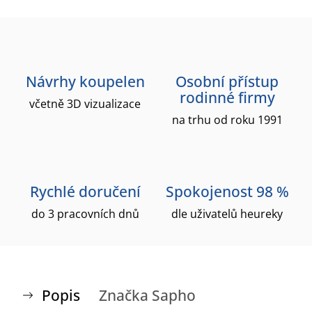
Návrhy koupelen
Osobní přístup
rodinné firmy
včetně 3D vizualizace
na trhu od roku 1991
Rychlé doručení
Spokojenost 98 %
do 3 pracovních dnů
dle uživatelů heureky
Popis
Značka
Sapho