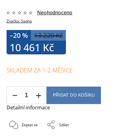
Neohodnoceno
Značka:
Sapho
–20 %
13 220 Kč
10 461 Kč
SKLADEM ZA 1-2 MĚSÍCE
PŘIDAT DO KOŠÍKU
Detailní informace
Zeptat se
Sdílet