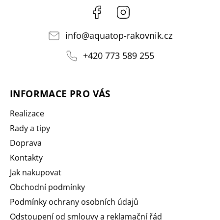
Facebook
Instagram
info
@
aquatop-rakovnik.cz
+420 773 589 255
INFORMACE PRO VÁS
Realizace
Rady a tipy
Doprava
Kontakty
Jak nakupovat
Obchodní podmínky
Podmínky ochrany osobních údajů
Odstoupení od smlouvy a reklamační řád