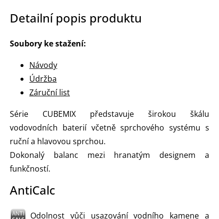
Detailní popis produktu
Soubory ke stažení:
Návody
Údržba
Záruční list
Série CUBEMIX představuje širokou škálu
vodovodních baterií včetně sprchového systému s
ruční a hlavovou sprchou.
Dokonalý balanc mezi hranatým designem a
funkčností.
AntiCalc
Odolnost vůči usazování vodního kamene a