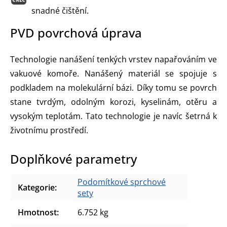
snadné čištění.
PVD povrchová úprava
Technologie nanášení tenkých vrstev napařováním ve
vakuové komoře. Nanášený materiál se spojuje s
podkladem na molekulární bázi. Díky tomu se povrch
stane tvrdým, odolným korozi, kyselinám, otěru a
vysokým teplotám. Tato technologie je navíc šetrná k
životnímu prostředí.
Doplňkové parametry
Podomítkové sprchové
Kategorie
:
sety
Hmotnost
:
6.752 kg