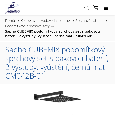
Domů
/
Koupelny
/
Vodovodní baterie
/
Sprchové baterie
/
Podomítkové sprchové sety
/
Sapho CUBEMIX podomítkový sprchový set s pákovou
baterií, 2 výstupy, vyústění, černá mat CM042B-01
Sapho CUBEMIX podomítkový
sprchový set s pákovou baterií,
2 výstupy, vyústění, černá mat
CM042B-01