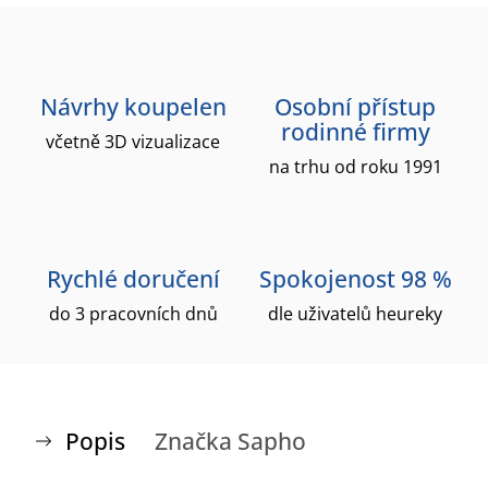
Návrhy koupelen
Osobní přístup
rodinné firmy
včetně 3D vizualizace
na trhu od roku 1991
Rychlé doručení
Spokojenost 98 %
do 3 pracovních dnů
dle uživatelů heureky
Popis
Značka
Sapho