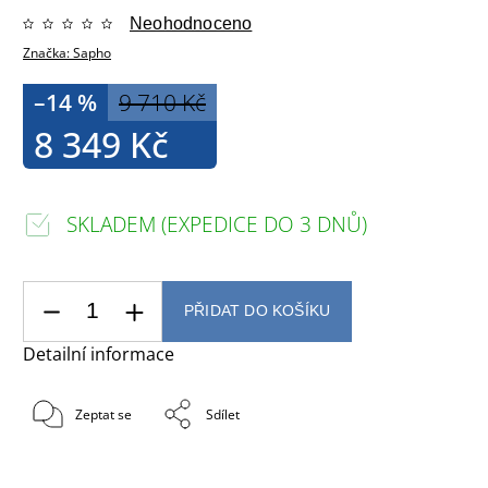
Neohodnoceno
Značka:
Sapho
–14 %
9 710 Kč
8 349 Kč
SKLADEM (EXPEDICE DO 3 DNŮ)
PŘIDAT DO KOŠÍKU
Detailní informace
Zeptat se
Sdílet