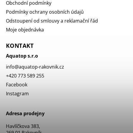
Obchodní podmínky
Podmínky ochrany osobních údajů
Odstoupení od smlouvy a reklamační řád
Moje objednávka
KONTAKT
Aquatop s.r.o
info
@
aquatop-rakovnik.cz
+420 773 589 255
Facebook
Instagram
Adresa prodejny
Havlíčkova 383,
269 01 Rakovník