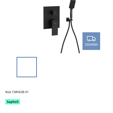
ZDARMA
Kód:
CM042B-01
Sapho5