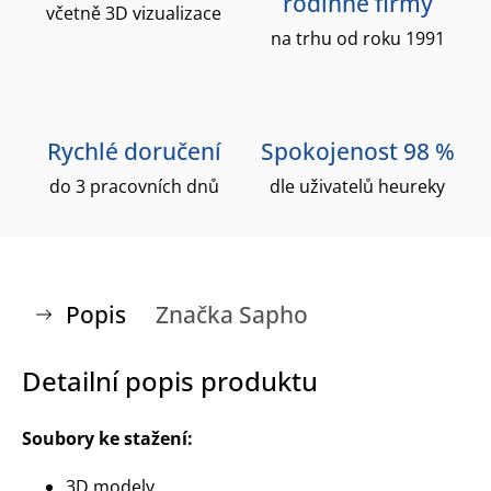
rodinné firmy
včetně 3D vizualizace
na trhu od roku 1991
Rychlé doručení
Spokojenost 98 %
do 3 pracovních dnů
dle uživatelů heureky
Popis
Značka
Sapho
Detailní popis produktu
Soubory ke stažení:
3D modely