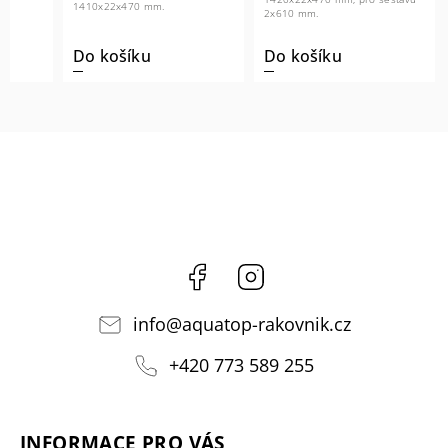
1410x22x470 mm.
2x610 mm.
Do košíku
Do košíku
Facebook
Instagram
info
@
aquatop-rakovnik.cz
+420 773 589 255
INFORMACE PRO VÁS