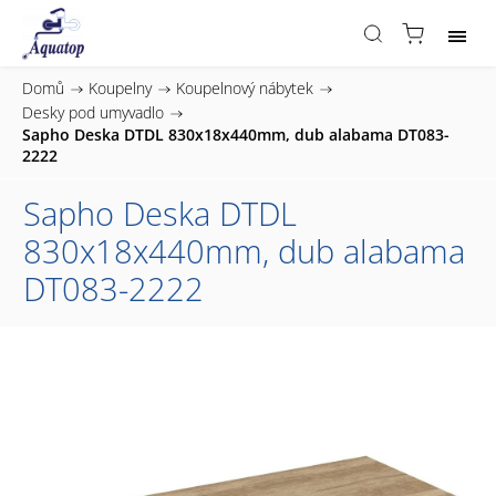
Domů
/
Koupelny
/
Koupelnový nábytek
/
Desky pod umyvadlo
/
Sapho Deska DTDL 830x18x440mm, dub alabama DT083-
2222
Sapho Deska DTDL
830x18x440mm, dub alabama
DT083-2222