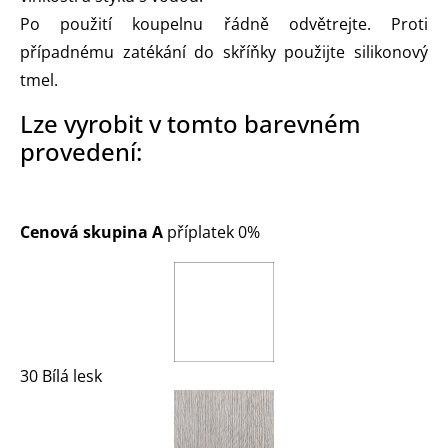
Po použití koupelnu řádně odvětrejte. Proti
případnému zatékání do skříňky použijte silikonový
tmel.
Lze vyrobit v tomto barevném
provedení:
Cenová skupina A
příplatek 0%
30 Bílá lesk