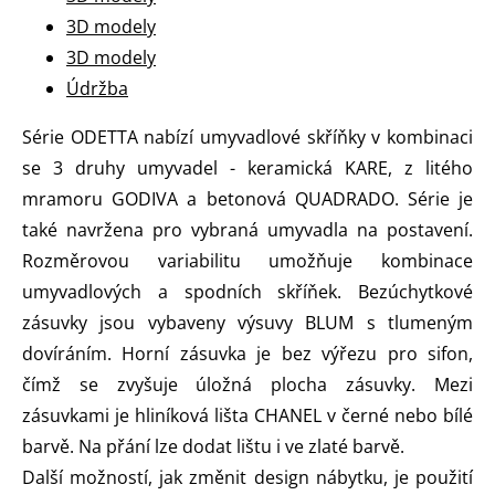
3D modely
3D modely
Údržba
Série ODETTA nabízí umyvadlové skříňky v kombinaci
se 3 druhy umyvadel - keramická KARE, z litého
mramoru GODIVA a betonová QUADRADO. Série je
také navržena pro vybraná umyvadla na postavení.
Rozměrovou variabilitu umožňuje kombinace
umyvadlových a spodních skříňek. Bezúchytkové
zásuvky jsou vybaveny výsuvy BLUM s tlumeným
dovíráním. Horní zásuvka je bez výřezu pro sifon,
čímž se zvyšuje úložná plocha zásuvky. Mezi
zásuvkami je hliníková lišta CHANEL v černé nebo bílé
barvě. Na přání lze dodat lištu i ve zlaté barvě.
Další možností, jak změnit design nábytku, je použití