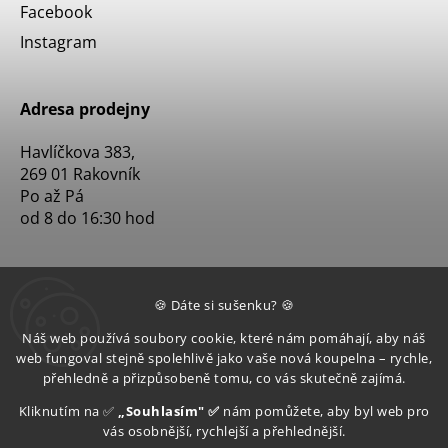
Facebook
Instagram
Adresa prodejny
Havlíčkova 383,
269 01 Rakovník
Po až Pá
od 8 do 16:30 hod
🍪 Dáte si sušenku? 🍪
Náš web používá soubory cookie, které nám pomáhají, aby náš
web fungoval stejně spolehlivě jako vaše nová koupelna – rychle,
přehledně a přizpůsobeně tomu, co vás skutečně zajímá.
Kliknutím na ✅
„Souhlasím" ✅
nám pomůžete, aby byl web pro
vás osobnější, rychlejší a přehlednější.