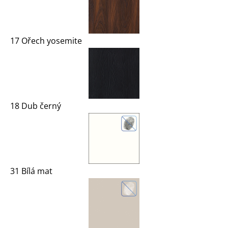
17 Ořech yosemite
18 Dub černý
31 Bílá mat