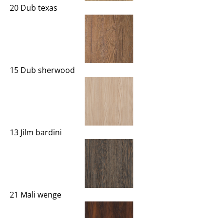
20 Dub texas
15 Dub sherwood
13 Jilm bardini
21 Mali wenge