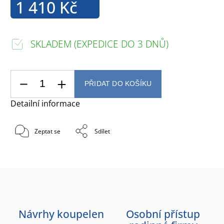
1 410 Kč
SKLADEM (EXPEDICE DO 3 DNŮ)
PŘIDAT DO KOŠÍKU
Detailní informace
Zeptat se
Sdílet
Návrhy koupelen
Osobní přístup