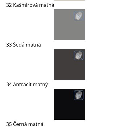
32 Kašmírová matná
33 Šedá matná
34 Antracit matný
35 Černá matná