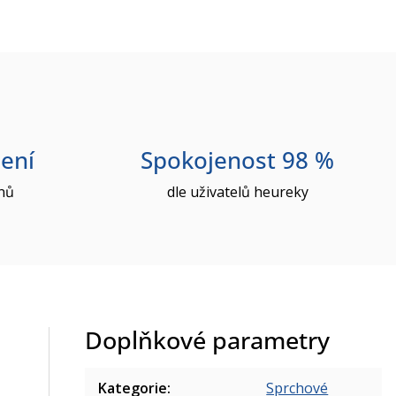
ení
Spokojenost 98 %
nů
dle uživatelů heureky
Doplňkové parametry
Kategorie
:
Sprchové