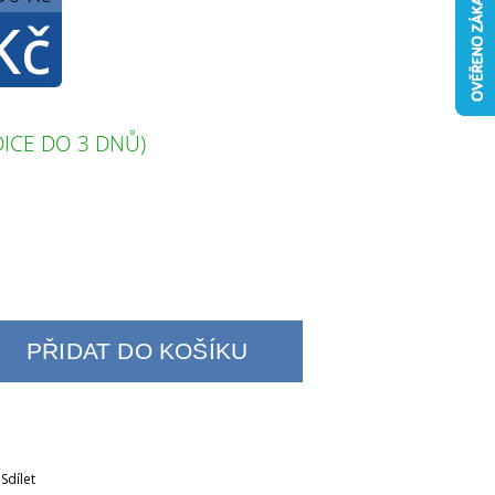
Kč
ICE DO 3 DNŮ)
PŘIDAT DO KOŠÍKU
Sdílet