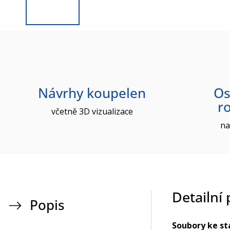
Návrhy koupelen
Os
r
včetně 3D vizualizace
na
Detailní
Popis
Soubory ke st