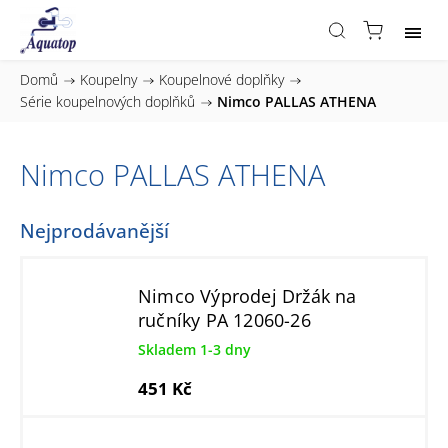
Domů
/
Koupelny
/
Koupelnové doplňky
/
Série koupelnových doplňků
/
Nimco PALLAS ATHENA
Nimco PALLAS ATHENA
Nejprodávanější
Nimco Výprodej Držák na
ručníky PA 12060-26
Skladem 1-3 dny
451 Kč