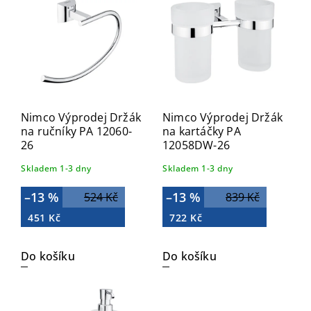
Nejdražší
Abecedně
Nimco Výprodej Držák
Nimco Výprodej Držák
na ručníky PA 12060-
na kartáčky PA
26
12058DW-26
Skladem 1-3 dny
Skladem 1-3 dny
–13 %
–13 %
524 Kč
839 Kč
451 Kč
722 Kč
Do košíku
Do košíku