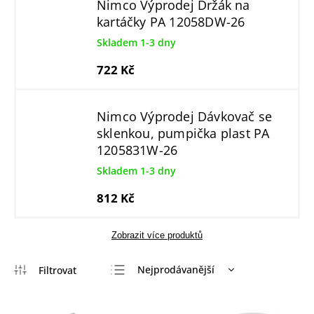
Nimco Výprodej Držák na
kartáčky PA 12058DW-26
Skladem 1-3 dny
722 Kč
Nimco Výprodej Dávkovač se
sklenkou, pumpička plast PA
1205831W-26
Skladem 1-3 dny
812 Kč
Zobrazit více produktů
Nejprodávanější
Nejlevnější