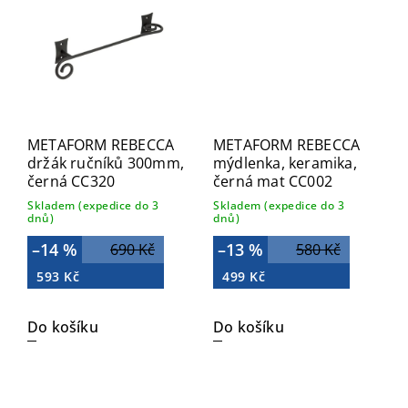
METAFORM REBECCA
METAFORM REBECCA
držák ručníků 300mm,
mýdlenka, keramika,
černá CC320
černá mat CC002
Skladem (expedice do 3
Skladem (expedice do 3
dnů)
dnů)
–14 %
–13 %
690 Kč
580 Kč
593 Kč
499 Kč
Do košíku
Do košíku