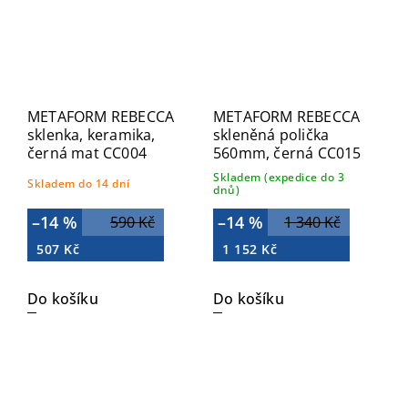
METAFORM REBECCA
METAFORM REBECCA
sklenka, keramika,
skleněná polička
černá mat CC004
560mm, černá CC015
Skladem (expedice do 3
Skladem do 14 dní
dnů)
–14 %
–14 %
590 Kč
1 340 Kč
507 Kč
1 152 Kč
Do košíku
Do košíku