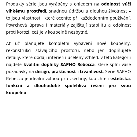
Produkty série jsou vyráběny s ohledem na
odolnost vůči
vlhkému prostředí
, snadnou údržbu a dlouhou životnost –
to jsou vlastnosti, které oceníte při každodenním používání.
Povrchová úprava i materiály zajišťují stabilitu a odolnost
proti korozi, což je v koupelně nezbytné.
Ať už plánujete kompletní vybavení nové koupelny,
rekonstrukci stávajícího prostoru, nebo jen doplňujete
detaily, které dodají interiéru ucelený vzhled, v této kategorii
najdete
kvalitní doplňky SAPHO Rebecca
, které splní vaše
požadavky na
design, praktičnost i trvanlivost
. Série SAPHO
Rebecca je ideální volbou pro všechny, kdo chtějí
estetická,
funkční a dlouhodobě spolehlivá řešení pro svou
koupelnu
.