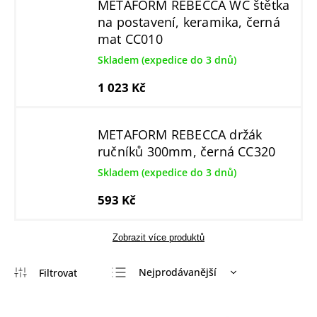
METAFORM REBECCA WC štětka
na postavení, keramika, černá
mat CC010
Skladem (expedice do 3 dnů)
1 023 Kč
METAFORM REBECCA držák
ručníků 300mm, černá CC320
Skladem (expedice do 3 dnů)
593 Kč
Zobrazit více produktů
Nejprodávanější
Nejlevnější