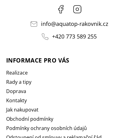
Facebook
Instagram
info
@
aquatop-rakovnik.cz
+420 773 589 255
INFORMACE PRO VÁS
Realizace
Rady a tipy
Doprava
Kontakty
Jak nakupovat
Obchodní podmínky
Podmínky ochrany osobních údajů
Odstoupení od smlouvy a reklamační řád