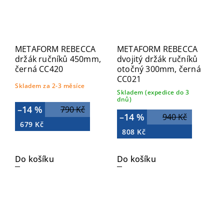
METAFORM REBECCA
METAFORM REBECCA
držák ručníků 450mm,
dvojitý držák ručníků
černá CC420
otočný 300mm, černá
CC021
Skladem za 2-3 měsíce
Skladem (expedice do 3
dnů)
–14 %
790 Kč
–14 %
940 Kč
679 Kč
808 Kč
Do košíku
Do košíku