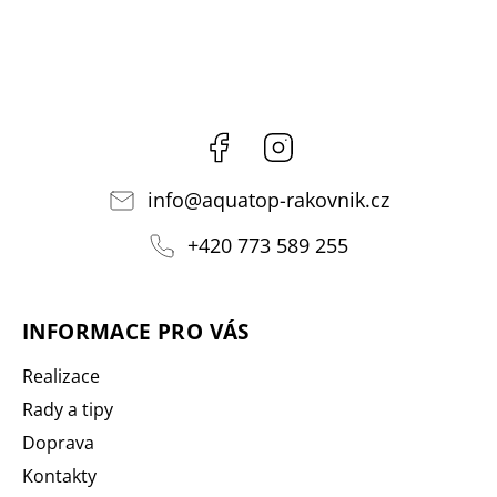
Facebook
Instagram
info
@
aquatop-rakovnik.cz
+420 773 589 255
INFORMACE PRO VÁS
Realizace
Rady a tipy
Doprava
Kontakty