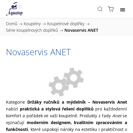
Domů
/
Koupelny
/
Koupelnové doplňky
/
Série koupelnových doplňků
/
Novaservis ANET
Novaservis ANET
Kategorie
Držáky ručníků a mýdelník – Novaservis Anet
nabízí
praktická a stylová řešení doplňků
pro každodenní
komfort a pořádek ve vaší koupelně. Produkty z řady
Anet
se
vyznačují
moderním designem, kvalitním zpracováním a
funkčností
, které uspokojí nároky na estetiku i praktičnost v