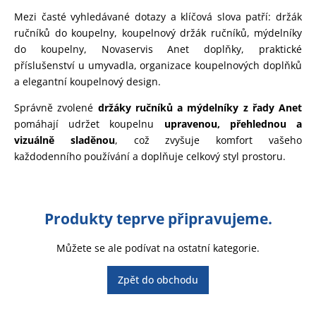
Mezi časté vyhledávané dotazy a klíčová slova patří: držák
ručníků do koupelny, koupelnový držák ručníků, mýdelníky
do koupelny, Novaservis Anet doplňky, praktické
příslušenství u umyvadla, organizace koupelnových doplňků
a elegantní koupelnový design.
Správně zvolené
držáky ručníků a mýdelníky z řady Anet
pomáhají udržet koupelnu
upravenou, přehlednou a
vizuálně sladěnou
, což zvyšuje komfort vašeho
každodenního používání a doplňuje celkový styl prostoru.
Produkty teprve připravujeme.
Můžete se ale podívat na ostatní kategorie.
Zpět do obchodu