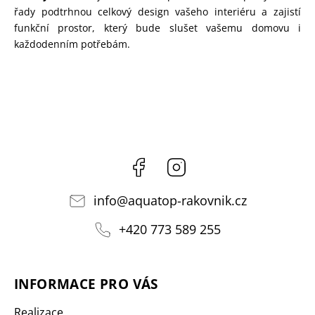
řady podtrhnou celkový design vašeho interiéru a zajistí
funkční prostor, který bude slušet vašemu domovu i
každodenním potřebám.
Facebook
Instagram
info
@
aquatop-rakovnik.cz
+420 773 589 255
INFORMACE PRO VÁS
Realizace