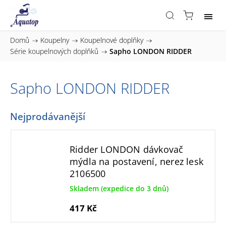
Domů
/
Koupelny
/
Koupelnové doplňky
/
Série koupelnových doplňků
/
Sapho LONDON RIDDER
Sapho LONDON RIDDER
Nejprodávanější
Ridder LONDON dávkovač
mýdla na postavení, nerez lesk
2106500
Skladem (expedice do 3 dnů)
417 Kč