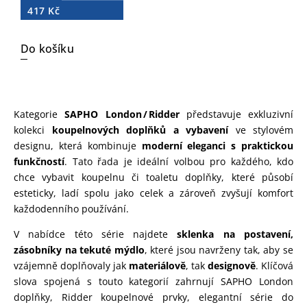
417 Kč
Do košíku
Kategorie
SAPHO London / Ridder
představuje exkluzivní
kolekci
koupelnových doplňků a vybavení
ve stylovém
designu, která kombinuje
moderní eleganci s praktickou
funkčností
. Tato řada je ideální volbou pro každého, kdo
chce vybavit koupelnu či toaletu doplňky, které působí
esteticky, ladí spolu jako celek a zároveň zvyšují komfort
každodenního používání.
V nabídce této série najdete
sklenka na postavení,
zásobníky na tekuté mýdlo
, které jsou navrženy tak, aby se
vzájemně doplňovaly jak
materiálově
, tak
designově
. Klíčová
slova spojená s touto kategorií zahrnují SAPHO London
doplňky, Ridder koupelnové prvky, elegantní série do