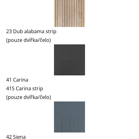
23 Dub alabama strip
(pouze dvířka/čelo)
41 Carina
41S Carina strip
(pouze dvířka/čelo)
42 Siena