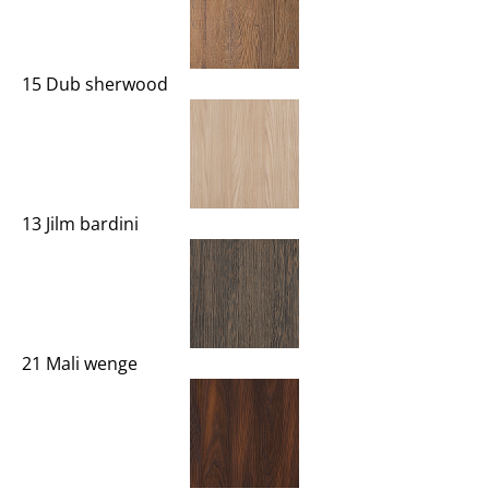
15 Dub sherwood
13 Jilm bardini
21 Mali wenge