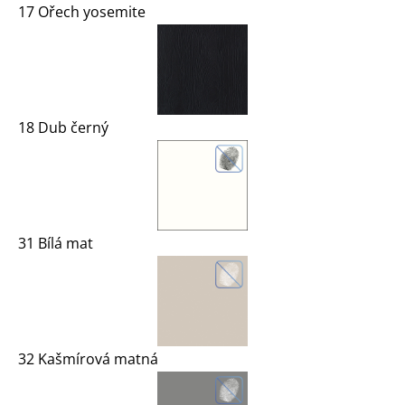
17 Ořech yosemite
18 Dub černý
31 Bílá mat
32 Kašmírová matná