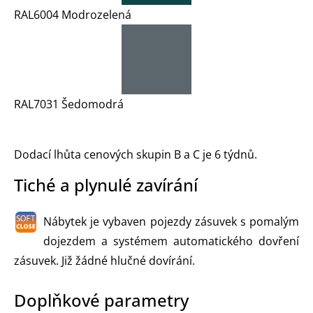
RAL6004 Modrozelená
RAL7031 Šedomodrá
Dodací lhůta cenových skupin B a C je 6 týdnů.
Tiché a plynulé zavírání
Nábytek je vybaven pojezdy zásuvek s pomalým
dojezdem a systémem automatického dovření
zásuvek. Již žádné hlučné dovírání.
Doplňkové parametry