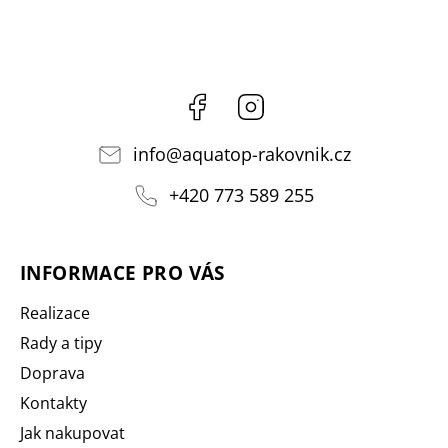
Facebook
Instagram
info
@
aquatop-rakovnik.cz
+420 773 589 255
INFORMACE PRO VÁS
Realizace
Rady a tipy
Doprava
Kontakty
Jak nakupovat