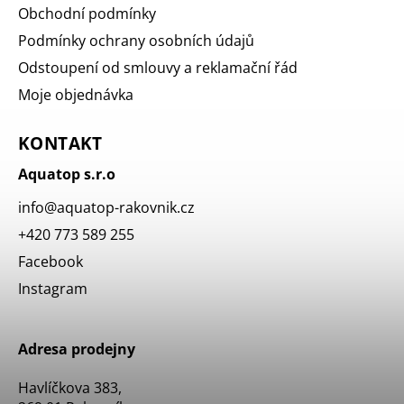
Obchodní podmínky
Podmínky ochrany osobních údajů
Odstoupení od smlouvy a reklamační řád
Moje objednávka
KONTAKT
Aquatop s.r.o
info
@
aquatop-rakovnik.cz
+420 773 589 255
Facebook
Instagram
Adresa prodejny
Havlíčkova 383,