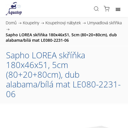
Domů
/
Koupelny
/
Koupelnový nábytek
/
Umyvadlová skříňka
/
Sapho LOREA skříňka 180x46x51, 5cm (80+20+80cm), dub
alabama/bílá mat LE080-2231-06
Sapho LOREA skříňka
180x46x51, 5cm
(80+20+80cm), dub
alabama/bílá mat LE080-2231-
06