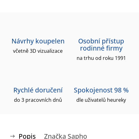
Návrhy koupelen
Osobní přístup
rodinné firmy
včetně 3D vizualizace
na trhu od roku 1991
Rychlé doručení
Spokojenost 98 %
do 3 pracovních dnů
dle uživatelů heureky
Popis
Značka
Sapho