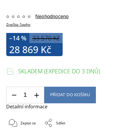
Neohodnoceno
Značka:
Sapho
–14 %
33 570 Kč
28 869 Kč
SKLADEM (EXPEDICE DO 3 DNŮ)
PŘIDAT DO KOŠÍKU
Detailní informace
Zeptat se
Sdílet