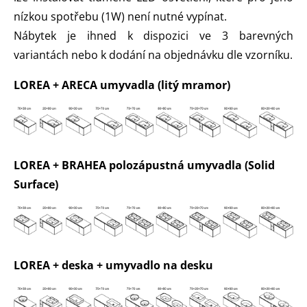
nízkou spotřebu (1W) není nutné vypínat.
Nábytek je ihned k dispozici ve 3 barevných
variantách nebo k dodání na objednávku dle vzorníku.
LOREA + ARECA umyvadla (litý mramor)
LOREA + BRAHEA polozápustná umyvadla (Solid
Surface)
LOREA + deska + umyvadlo na desku