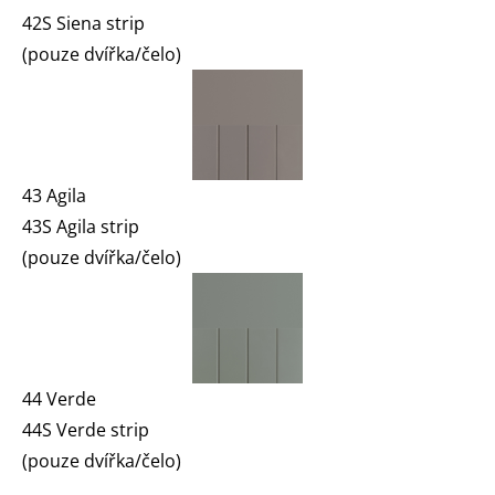
42S Siena strip
(pouze dvířka/čelo)
43 Agila
43S Agila strip
(pouze dvířka/čelo)
44 Verde
44S Verde strip
(pouze dvířka/čelo)