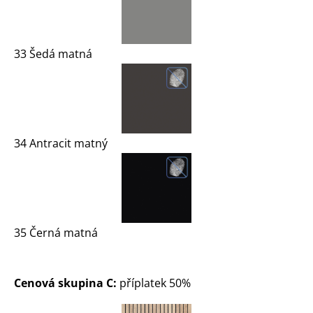
33 Šedá matná
34 Antracit matný
35 Černá matná
Cenová skupina C:
příplatek 50%