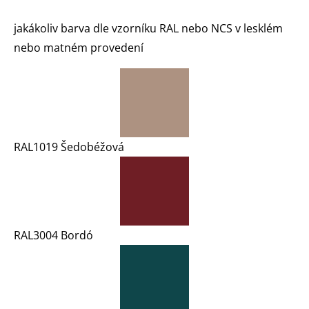
jakákoliv barva dle vzorníku RAL nebo NCS v lesklém
nebo matném provedení
RAL1019 Šedobéžová
RAL3004 Bordó