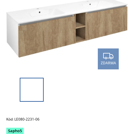
ZDARMA
Kód:
LE080-2231-06
Sapho5