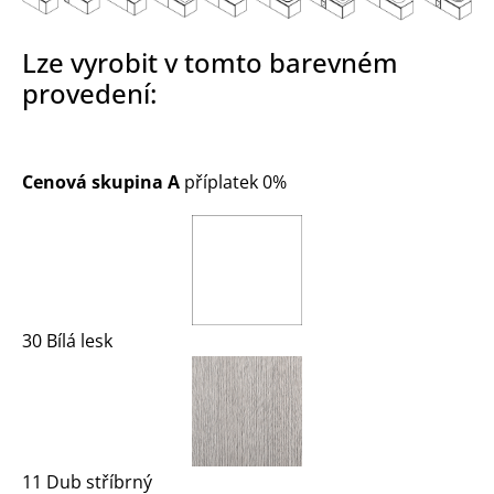
Lze vyrobit v tomto barevném
provedení:
Cenová skupina A
příplatek 0%
30 Bílá lesk
11 Dub stříbrný